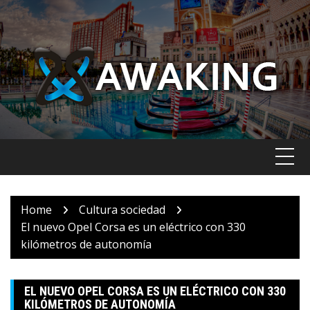
Skip
to
content
Home
Cultura sociedad
El nuevo Opel Corsa es un eléctrico con 330
kilómetros de autonomía
EL NUEVO OPEL CORSA ES UN ELÉCTRICO CON 330
KILÓMETROS DE AUTONOMÍA