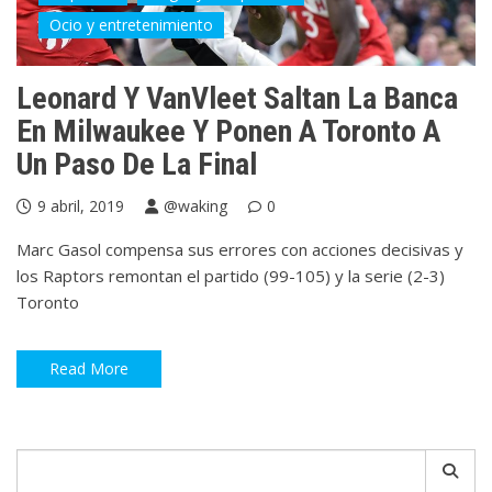
Ocio y entretenimiento
Leonard Y VanVleet Saltan La Banca
En Milwaukee Y Ponen A Toronto A
Un Paso De La Final
9 abril, 2019
@waking
0
Marc Gasol compensa sus errores con acciones decisivas y
los Raptors remontan el partido (99-105) y la serie (2-3)
Toronto
Read More
Search
for: