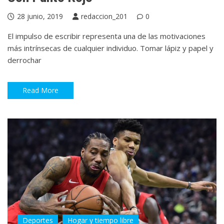
28 junio, 2019
redaccion_201
0
El impulso de escribir representa una de las motivaciones
más intrínsecas de cualquier individuo. Tomar lápiz y papel y
derrochar
Read More
Deportes
Hogar y tiempo libre