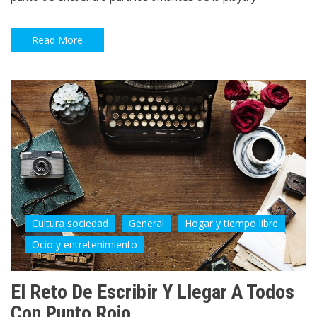
Read More
Cultura sociedad
General
Hogar y tiempo libre
Ocio y entretenimiento
El Reto De Escribir Y Llegar A Todos
Con Punto Rojo