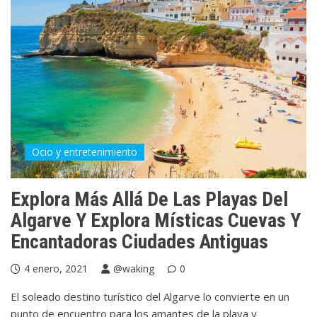
Ocio y entretenimiento
Explora Más Allá De Las Playas Del
Algarve Y Explora Místicas Cuevas Y
Encantadoras Ciudades Antiguas
4 enero, 2021
@waking
0
El soleado destino turístico del Algarve lo convierte en un
punto de encuentro para los amantes de la playa y