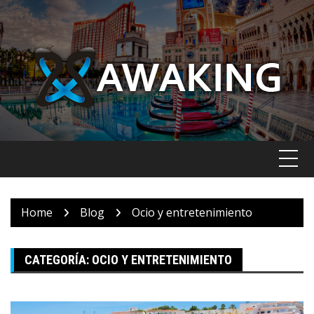
Skip
to
content
Home
Blog
Ocio y entretenimiento
CATEGORÍA:
OCIO Y ENTRETENIMIENTO