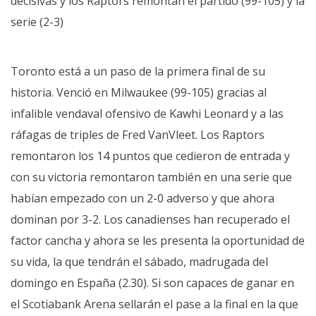
decisivas y los Raptors remontan el partido (99-105) y la
serie (2-3)
Toronto está a un paso de la primera final de su
historia. Venció en Milwaukee (99-105) gracias al
infalible vendaval ofensivo de
Kawhi Leonard
y a las
ráfagas de triples de Fred VanVleet. Los Raptors
remontaron los 14 puntos que cedieron de entrada y
con su victoria remontaron también en una serie que
habían empezado con un 2-0 adverso y que ahora
dominan por 3-2. Los canadienses han recuperado el
factor cancha y ahora se les presenta la oportunidad de
su vida, la que tendrán el sábado, madrugada del
domingo en España (2.30). Si son capaces de ganar en
el Scotiabank Arena sellarán el pase a la final en la que