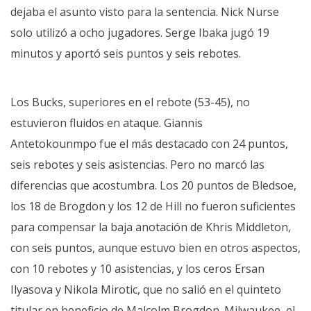
dejaba el asunto visto para la sentencia. Nick Nurse
solo utilizó a ocho jugadores.
Serge Ibaka
jugó 19
minutos y aportó seis puntos y seis rebotes.
Los Bucks, superiores en el rebote (53-45), no
estuvieron fluidos en ataque.
Giannis
Antetokounmpo
fue el más destacado con 24 puntos,
seis rebotes y seis asistencias. Pero no marcó las
diferencias que acostumbra. Los 20 puntos de Bledsoe,
los 18 de Brogdon y los 12 de Hill no fueron suficientes
para compensar la baja anotación de Khris Middleton,
con seis puntos, aunque estuvo bien en otros aspectos,
con 10 rebotes y 10 asistencias, y los ceros Ersan
Ilyasova y
Nikola Mirotic,
que no salió en el quinteto
titular en beneficio de Malcolm Brogdon. Milwaukee, el