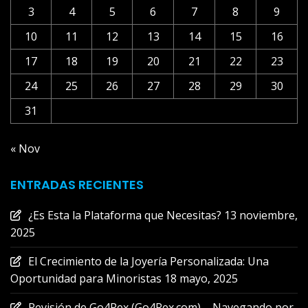
3
4
5
6
7
8
9
10
11
12
13
14
15
16
17
18
19
20
21
22
23
24
25
26
27
28
29
30
31
« Nov
ENTRADAS RECIENTES
¿Es Esta la Plataforma que Necesitas?
13 noviembre,
2025
El Crecimiento de la Joyería Personalizada: Una
Oportunidad para Minoristas
18 mayo, 2025
Revisión de Go4Rex (Go4Rex.com) – Navegando por