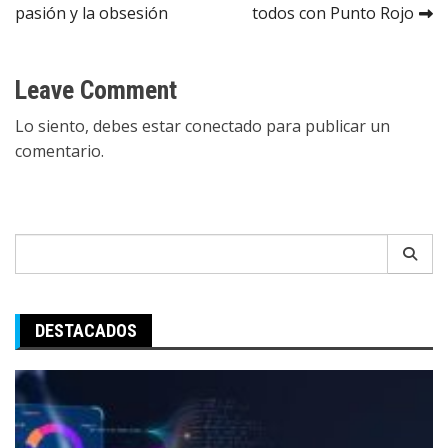
pasión y la obsesión
todos con Punto Rojo
de
entradas
Leave Comment
Lo siento, debes estar
conectado
para publicar un
comentario.
Search
for:
DESTACADOS