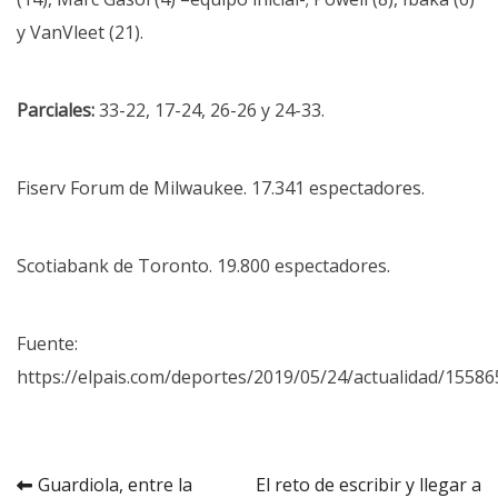
y VanVleet (21).
Parciales:
33-22, 17-24, 26-26 y 24-33.
Fiserv Forum de Milwaukee. 17.341 espectadores.
Scotiabank de Toronto. 19.800 espectadores.
Fuente:
https://elpais.com/deportes/2019/05/24/actualidad/1558
Navegación
Guardiola, entre la
El reto de escribir y llegar a