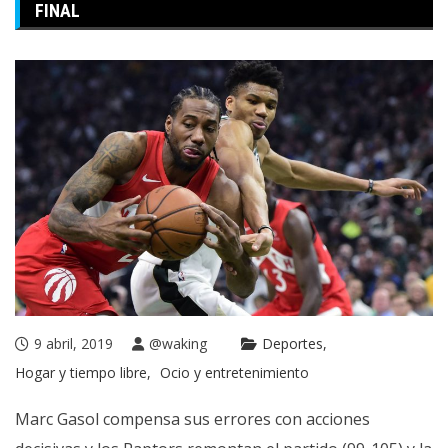
FINAL
9 abril, 2019
@waking
Deportes
Hogar y tiempo libre
Ocio y entretenimiento
Marc Gasol compensa sus errores con acciones