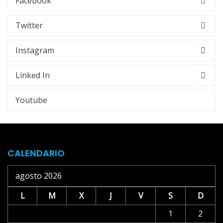
Facebook
Twitter
Instagram
Linked In
Youtube
CALENDARIO
agosto 2026
L
M
X
J
V
S
D
1
2