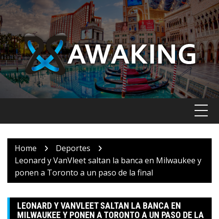
Skip
to
content
Home
Deportes
Leonard y VanVleet saltan la banca en Milwaukee y
ponen a Toronto a un paso de la final
LEONARD Y VANVLEET SALTAN LA BANCA EN
MILWAUKEE Y PONEN A TORONTO A UN PASO DE LA