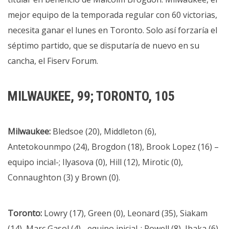
mejor equipo de la temporada regular con 60 victorias,
necesita ganar el lunes en Toronto. Solo así forzaría el
séptimo partido, que se disputaría de nuevo en su
cancha, el Fiserv Forum.
MILWAUKEE, 99; TORONTO, 105
Milwaukee:
Bledsoe (20), Middleton (6),
Antetokounmpo (24), Brogdon (18), Brook Lopez (16) –
equipo incial-; Ilyasova (0), Hill (12), Mirotic (0),
Connaughton (3) y Brown (0).
Toronto:
Lowry (17), Green (0), Leonard (35), Siakam
(14), Marc Gasol (4) –equipo inicial-; Powell (8), Ibaka (6)