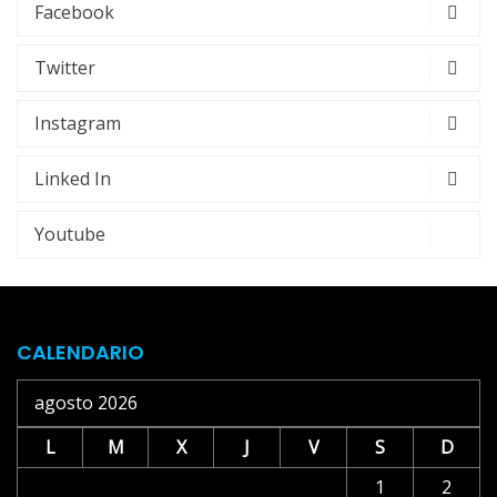
Facebook
Twitter
Instagram
Linked In
Youtube
CALENDARIO
agosto 2026
L
M
X
J
V
S
D
1
2