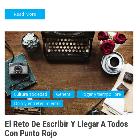
Read More
Cultura sociedad
General
Hogar y tiempo libre
Ocio y entretenimiento
El Reto De Escribir Y Llegar A Todos
Con Punto Rojo