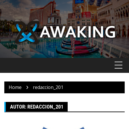
Skip
to
content
Home
redaccion_201
AUTOR:
REDACCION_201