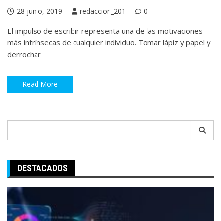
28 junio, 2019
redaccion_201
0
El impulso de escribir representa una de las motivaciones
más intrínsecas de cualquier individuo. Tomar lápiz y papel y
derrochar
Read More
Search
for:
DESTACADOS